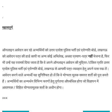
महत्‍वपूर्ण
ऑनलाइन आवेदन कर रहे अभ्यर्थ‍ियों को उत्तर प्रदेश पुलिस भर्ती एवं प्रोन्नति बोर्ड, लखनऊ
को आवेदन पत्र की हार्ड कापी या अन्‍य कोई अभिलेख, अथवा प्रमाण-पत्र
नहीं
भेजना है, फिर
भी उन्‍हें यह परामर्श दिया जाता है कि वे अपने ऑनलाइन आवेदन की मुद्रित /टंकित प्रति उत्तर
प्रदेश पुलिस भर्ती एवं प्रोन्नति बोर्ड, लखनऊ से आगामी पत्र-व्‍यवहार हेतु अपने पास रख लें।
आवेदन करने वाले अभ्‍यर्थी यह सुनिश्चित हो लें कि वे योग्‍यता मूलक समस्‍त शर्तो को पूरा करते
हैं। अभ्‍यर्थियों का अभ्‍यर्थन विभिन्‍न चरणों हेतु पूर्णतया औपबंधिक होगा जो विज्ञापन में
आवश्‍यक / विहित योग्‍यतामूलक शर्तो के अधीन होगा।
***