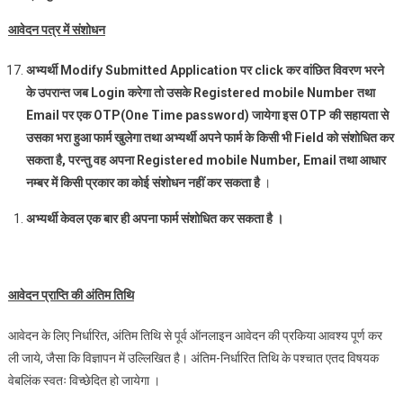
आवेदन पत्र में संशोधन
अभ्यर्थी
Modify Submitted Application
पर
click
कर वांछि‍त विवरण भरने
के उपरान्त जब
Login
करेगा तो उसके
Registered mobile Number
तथा
Email
पर एक
OTP(One Time password)
जायेगा इस
OTP
की सहायता से
उसका भरा हुआ फार्म खुलेगा तथा अभ्यर्थी अपने फार्म के किसी भी
Field
को संशोधि‍त कर
सकता है
,
परन्तु वह अपना
Registered mobile Number, Email
तथा आधार
नम्बर में किसी प्रकार का कोई संशोधन नहीं कर सकता है
।
अभ्यर्थी केवल एक बार ही अपना फार्म संशोधि‍त कर सकता है ।
आवेदन प्राप्ति की अंतिम तिथि
आवेदन के लिए निर्धारित, अंतिम तिथि से पूर्व ऑनलाइन आवेदन की प्रकिया आवश्य पूर्ण कर
ली जाये, जैसा कि विज्ञापन में उल्लिखित है। अंतिम-निर्धारित तिथि के पश्‍चात एतद विषयक
वेबलिंक स्‍वतः विच्‍छेदित हो जायेगा ।