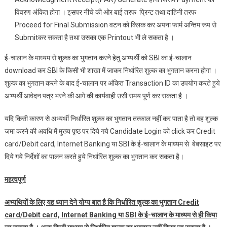
विवरण अंकित होगा । इसपर नीचे की ओर बाई तरफ प्र‍िन्ट तथा दाहिनी तरफ
Proceed for Final Submission वटन को क्लि‍क कर अपना फार्म अन्तिम रूप से
Submitकर सकता है तथा उसका एक Printout भी ले सकता है ।
ई-चालान के माध्यम से शुल्क का भुगतान करने हेतु अभ्यर्थी को SBI का ई-चालान
download कर SBI के किसी भी शाखा में जाकर निर्धारित शुल्क का भुगतान करना होगा ।
शुल्क का भुगतान करने के बाद ई-चालान पर अंकित Transaction ID का उपयोग करते हुये
अभ्यर्थी आवेदन पत्र भरने की आगे की कार्यवाही उसी समय पूर्ण कर सकता है ।
यदि किसी कारण से अभ्‍यर्थी निर्धारित शुल्क का भुगतान तत्‍काल नहीं कर पाता है तो वह शुल्क
जमा करने की अवधि‍ में मुख्य पृष्ठ पर दिये गये Candidate Login को click कर Credit
card/Debit card, Internet Banking या SBI के ई-चालान के माध्यम से बेबसाइट पर
दिये गये निर्देशों का पालन करते हुये निर्धारित शुल्क का भुगतान कर सकता है।
महत्‍वपूर्ण
अभ्‍यथियों के लिए यह ध्यान देने योग्य बात है कि निर्धारित शुल्क का भुगतान
Credit
card/Debit card, Internet Banking
या
SBI
के ई-चालान के माध्‍यम से ही किया