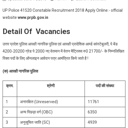
41520
UP Police 41520 Constable Recruitment 2018 Apply Online:- official
Constable
website
www.prpb.gov.in
Recruitment
2018
Detail Of Vacancies
उत्तर प्रदेश पुलिस आरक्षी नागरिक पुलिस एवं आरक्षी प्रादेशिक आर्म्ड कांस्टेबुलरी, पे बेंड
4200-20200 ग्रेड पे 2000 नए वेतमान में वेतन मैट्रिक्स रु0 21700/- के निम्नलिखित
रिक्त पदों के लिए ऑनलाइन आवेदन पत्र आमंत्रित किये जाते है !
(क) आरक्षी नागरिक पुलिस
क्रम.
श्रेणी
पदों की संख्या
1
अनारक्षित (Unreserved)
11761
2
अन्य पिछड़ा वर्ग (OBC)
6350
3
अनुसूचित जाति (SC)
4939