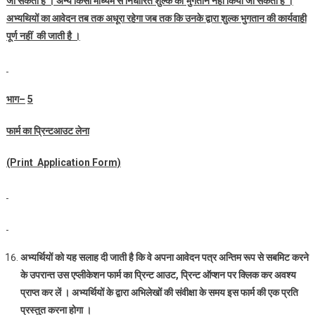
जा सकता है । अन्य किसी माध्यम से निर्धारित शुल्क का भुगतान नहीं किया जा सकता है ।
अभ्‍यथियों का आवेदन तब तक अधूरा रहेगा जब तक कि उनके द्वारा शुल्क भुगतान की कार्यवाही
पूर्ण नहीं की जाती है ।
भाग
–
5
फार्म का प्रि‍न्टआउट लेना
(Print Application Form)
अभ्‍यर्थियों को यह सलाह दी जाती है कि वे अपना आवेदन पत्र अन्तिम रूप से सबमिट करने
के उपरान्त उस एप्‍लीकेशन फार्म का प्रिन्‍ट आउट
,
प्रिन्‍ट ऑप्शन पर क्लिक कर अवश्‍य
प्राप्‍त कर लें । अभ्‍यर्थियों के द्वारा अभि‍लेखों की संवीक्षा के समय इस फार्म की एक प्रति
प्रस्तुत करना होगा ।