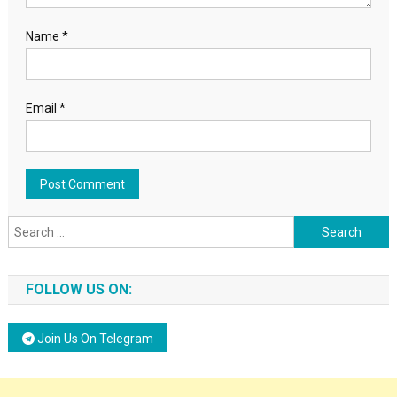
Name
*
Email
*
Search for:
FOLLOW US ON:
Join Us On Telegram