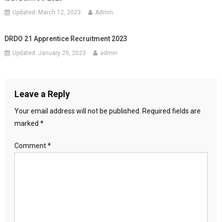
Updated:
March 12, 2023
Admin
DRDO 21 Apprentice Recruitment 2023
Updated:
January 29, 2023
admin
Leave a Reply
Your email address will not be published.
Required fields are
marked
*
Comment
*